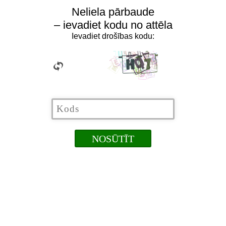
Neliela pārbaude
– ievadiet kodu no attēla
Ievadiet drošības kodu: