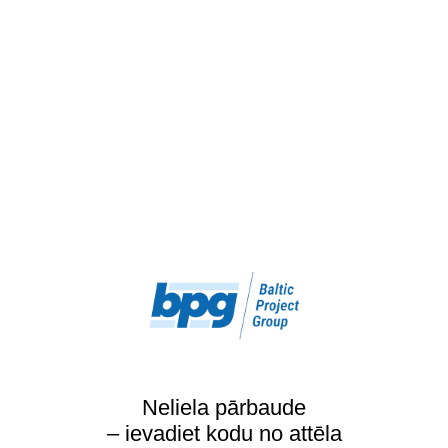
Neliela pārbaude
– ievadiet kodu no attēla