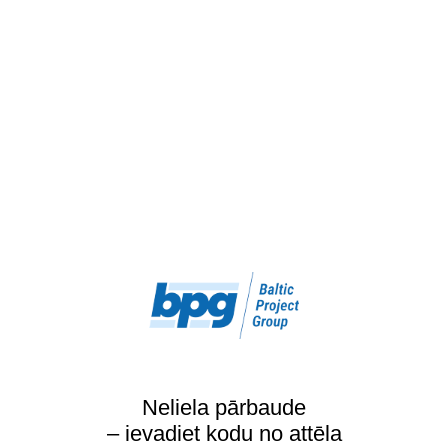
Neliela pārbaude
– ievadiet kodu no attēla