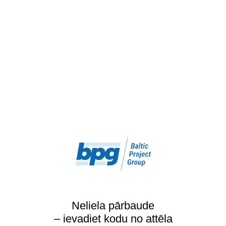
Neliela pārbaude
– ievadiet kodu no attēla