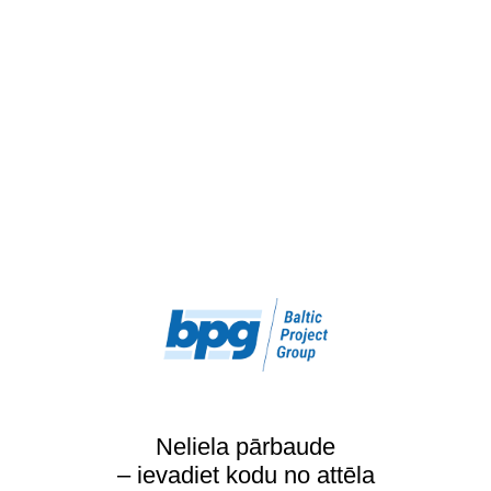
Neliela pārbaude
– ievadiet kodu no attēla