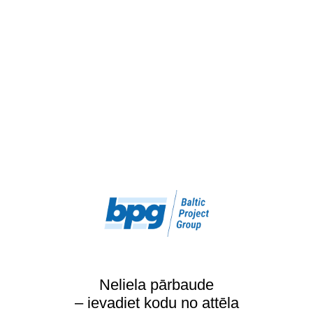
Neliela pārbaude
– ievadiet kodu no attēla