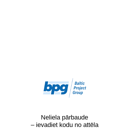
Neliela pārbaude
– ievadiet kodu no attēla