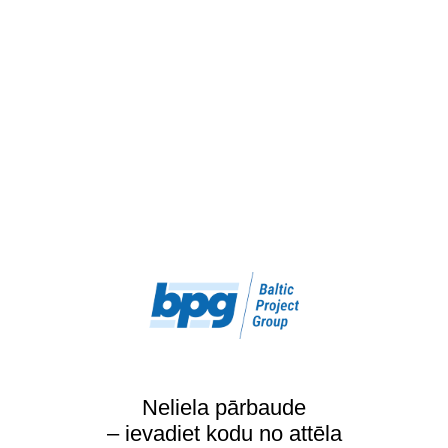
Neliela pārbaude
– ievadiet kodu no attēla