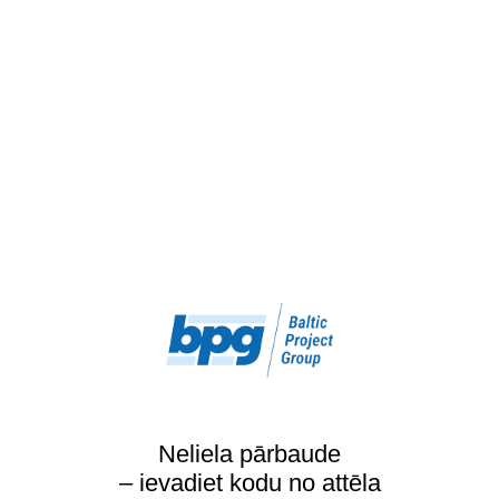
Neliela pārbaude
– ievadiet kodu no attēla