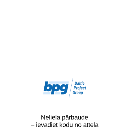
Neliela pārbaude
– ievadiet kodu no attēla