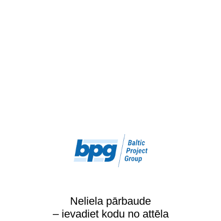
Neliela pārbaude
– ievadiet kodu no attēla