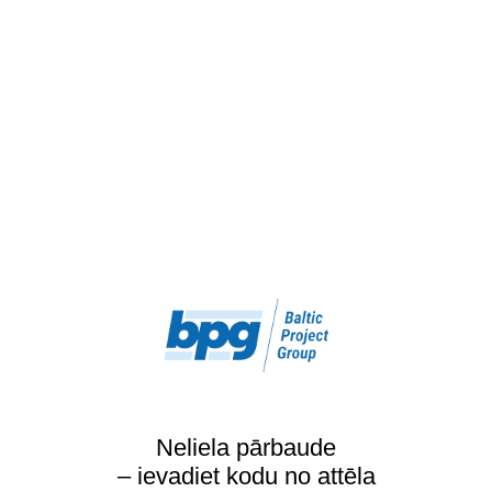
Neliela pārbaude
– ievadiet kodu no attēla