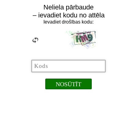
Neliela pārbaude
– ievadiet kodu no attēla
Ievadiet drošības kodu: