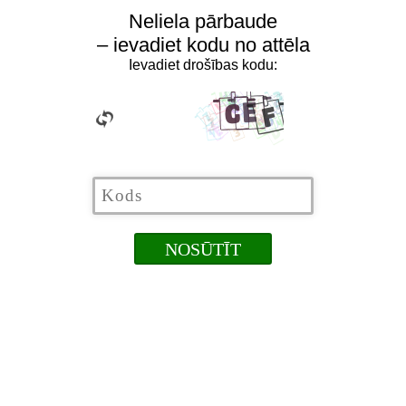
Neliela pārbaude
– ievadiet kodu no attēla
Ievadiet drošības kodu: