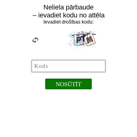
Neliela pārbaude
– ievadiet kodu no attēla
Ievadiet drošības kodu: