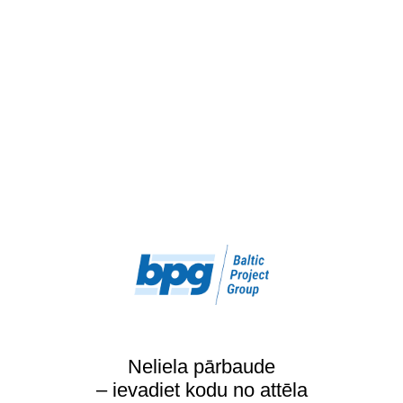
Neliela pārbaude
– ievadiet kodu no attēla