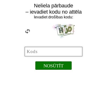
Neliela pārbaude
– ievadiet kodu no attēla
Ievadiet drošības kodu: