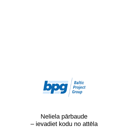
Neliela pārbaude
– ievadiet kodu no attēla