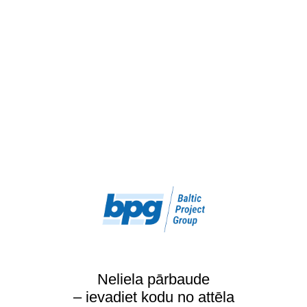
Neliela pārbaude
– ievadiet kodu no attēla