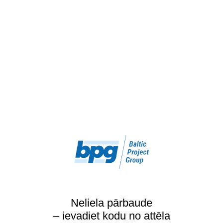
Neliela pārbaude
– ievadiet kodu no attēla