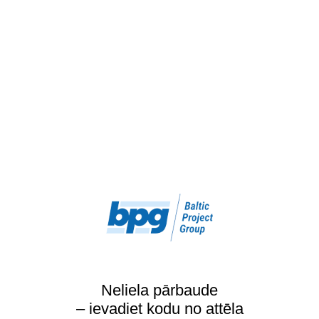
Neliela pārbaude
– ievadiet kodu no attēla