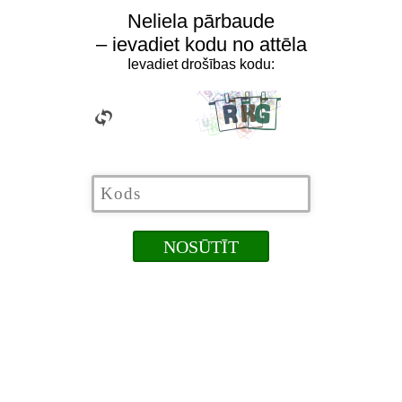
Neliela pārbaude
– ievadiet kodu no attēla
Ievadiet drošības kodu: