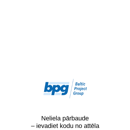
Neliela pārbaude
– ievadiet kodu no attēla