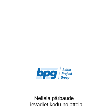
Neliela pārbaude
– ievadiet kodu no attēla