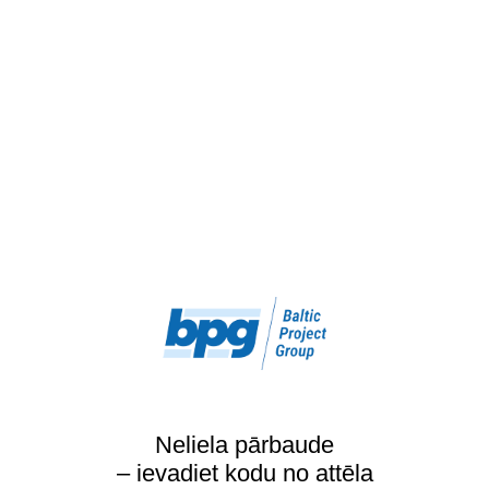
Neliela pārbaude
– ievadiet kodu no attēla