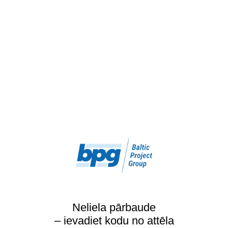
Neliela pārbaude
– ievadiet kodu no attēla