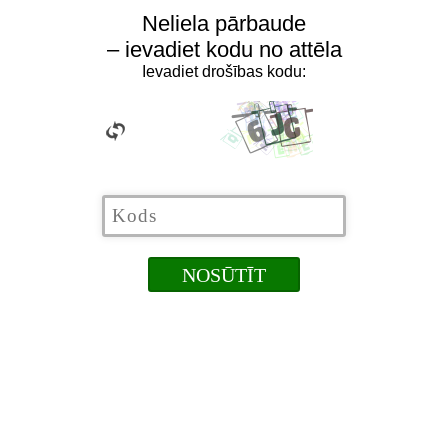
Neliela pārbaude
– ievadiet kodu no attēla
Ievadiet drošības kodu: