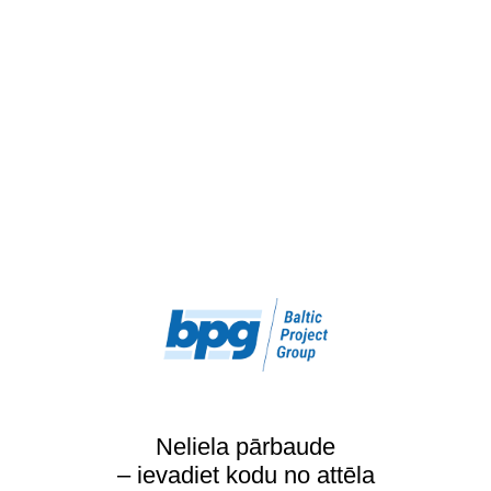
Neliela pārbaude
– ievadiet kodu no attēla