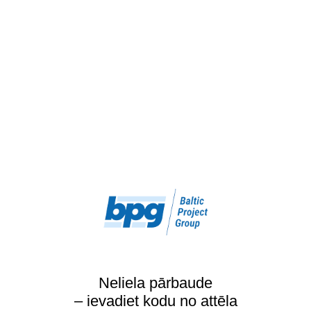
Neliela pārbaude
– ievadiet kodu no attēla