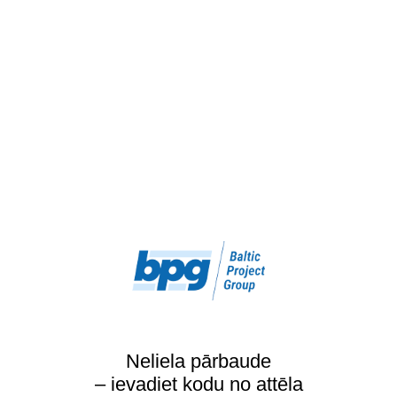
Neliela pārbaude
– ievadiet kodu no attēla