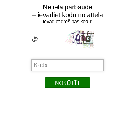
Neliela pārbaude
– ievadiet kodu no attēla
Ievadiet drošības kodu: