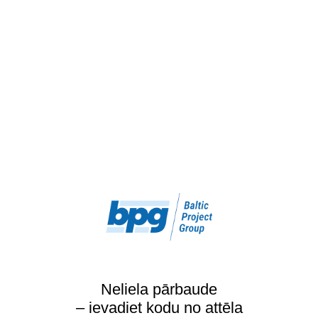
Neliela pārbaude
– ievadiet kodu no attēla