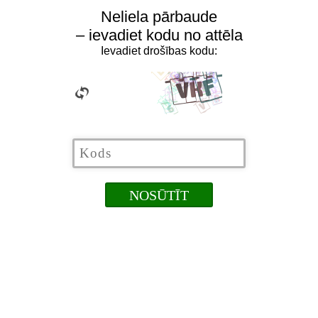
Neliela pārbaude
– ievadiet kodu no attēla
Ievadiet drošības kodu: