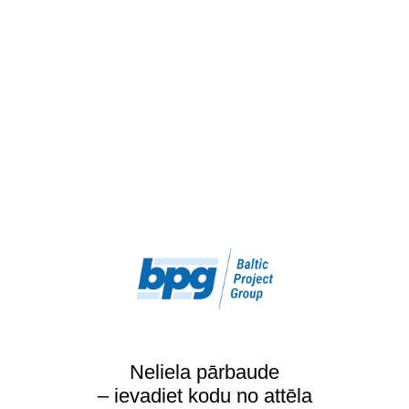
Neliela pārbaude
– ievadiet kodu no attēla