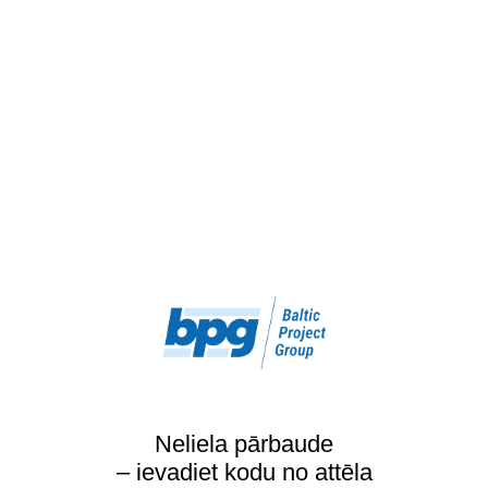
Neliela pārbaude
– ievadiet kodu no attēla