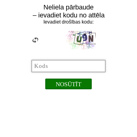
Neliela pārbaude
– ievadiet kodu no attēla
Ievadiet drošības kodu: