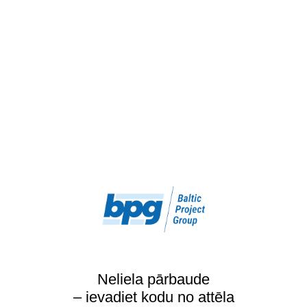
Neliela pārbaude
– ievadiet kodu no attēla