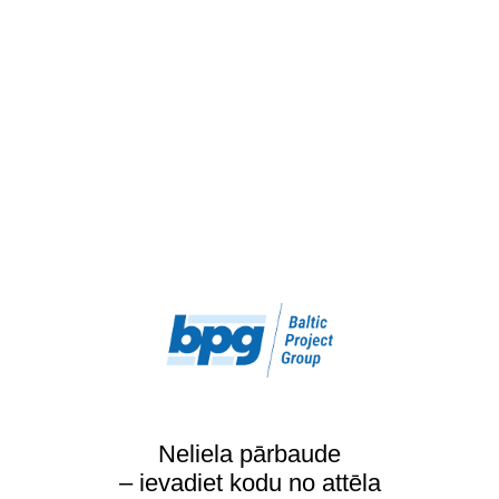
Neliela pārbaude
– ievadiet kodu no attēla