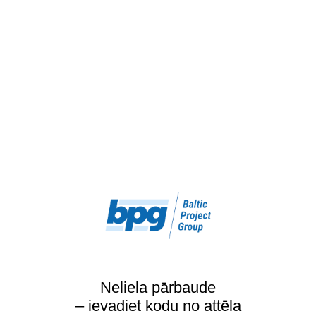
Neliela pārbaude
– ievadiet kodu no attēla