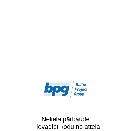
Neliela pārbaude
– ievadiet kodu no attēla