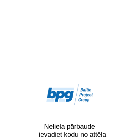
Neliela pārbaude
– ievadiet kodu no attēla