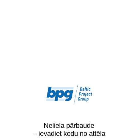
Neliela pārbaude
– ievadiet kodu no attēla