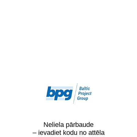
Neliela pārbaude
– ievadiet kodu no attēla