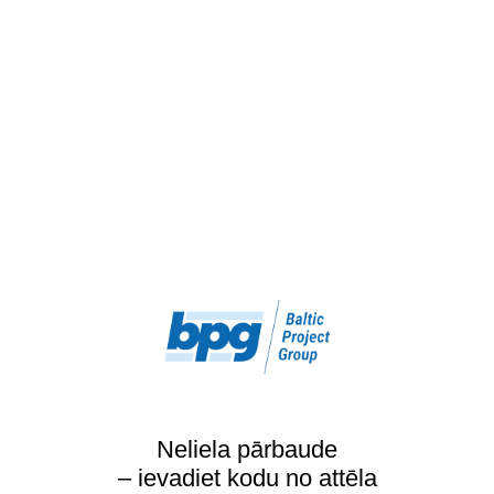
Neliela pārbaude
– ievadiet kodu no attēla