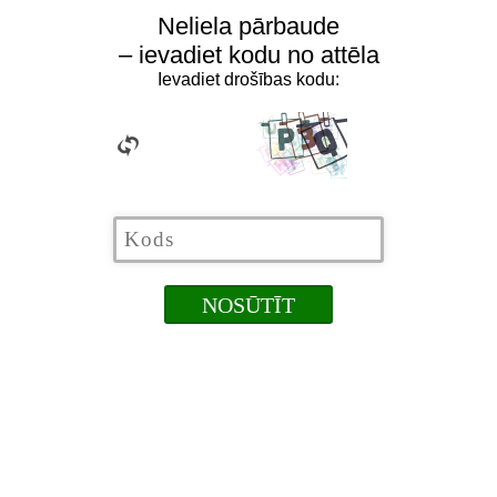
Neliela pārbaude
– ievadiet kodu no attēla
Ievadiet drošības kodu: