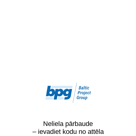
Neliela pārbaude
– ievadiet kodu no attēla