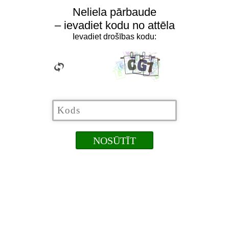
Neliela pārbaude
– ievadiet kodu no attēla
Ievadiet drošības kodu: