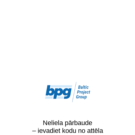
Neliela pārbaude
– ievadiet kodu no attēla