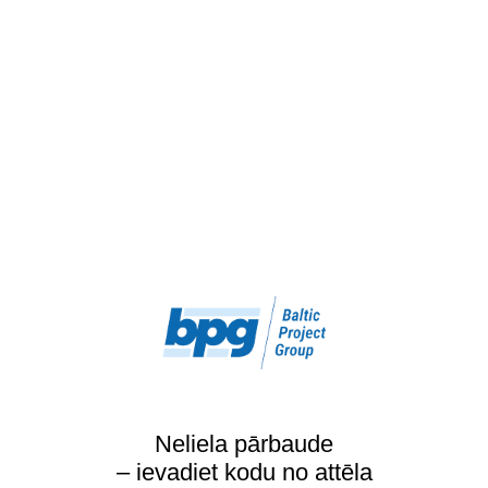
Neliela pārbaude
– ievadiet kodu no attēla