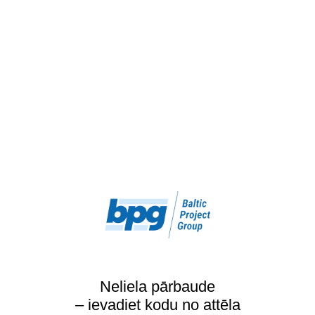
Neliela pārbaude
– ievadiet kodu no attēla